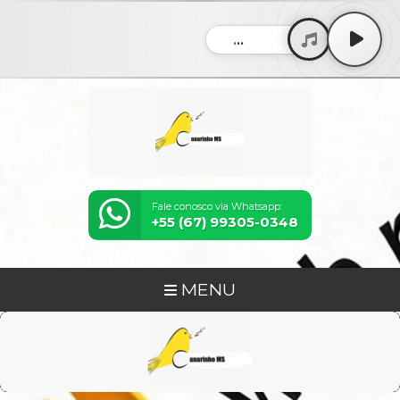
...
Fale conosco via Whatsapp:
+55 (67) 99305-0348
MENU