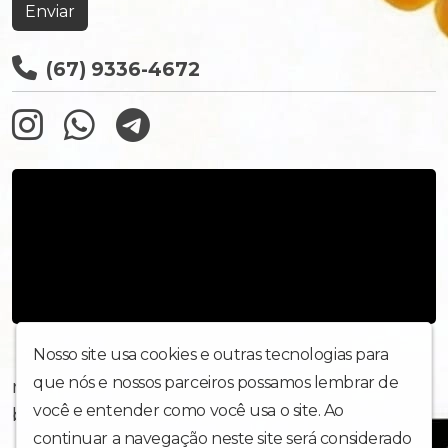
Enviar
(67) 9336-4672
Nosso site usa cookies e outras tecnologias para
que nós e nossos parceiros possamos lembrar de
rua maria delourdes vieira de matos 207
você e entender como você usa o site. Ao
bairro paulo coelho machado
continuar a navegação neste site será considerado