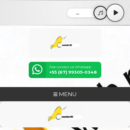
...
Fale conosco via Whatsapp:
+55 (67) 99305-0348
MENU