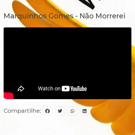
Marquinhos Gomes - Não Morrerei
Compartilhe: