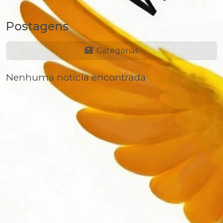
Postagens
Categorias
Nenhuma notícia encontrada